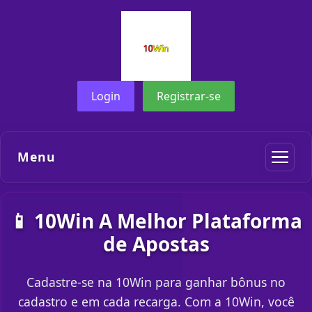
Login
Registrar-se
Menu
📱 10Win A Melhor Plataforma
de Apostas
Cadastre-se na 10Win para ganhar bônus no
cadastro e em cada recarga. Com a 10Win, você