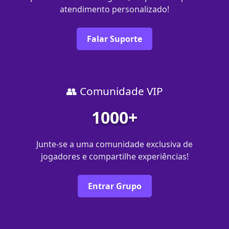
atendimento personalizado!
Falar Suporte
👥 Comunidade VIP
1000+
Junte-se a uma comunidade exclusiva de
jogadores e compartilhe experiências!
Entrar Grupo