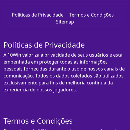
Políticas de Privacidade
Termos e Condições
Sitemap
Políticas de Privacidade
A 10Win valoriza a privacidade de seus usuários e está
empenhada em proteger todas as informações
pessoais fornecidas durante o uso de nossos canais de
comunicação. Todos os dados coletados são utilizados
exclusivamente para fins de melhoria contínua da
experiência de nossos jogadores.
Termos e Condições