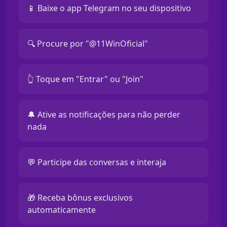
📱 Baixe o app Telegram no seu dispositivo
🔍 Procure por "@11WinOficial"
👆 Toque em "Entrar" ou "Join"
🔔 Ative as notificações para não perder
nada
💬 Participe das conversas e interaja
🎁 Receba bônus exclusivos
automaticamente