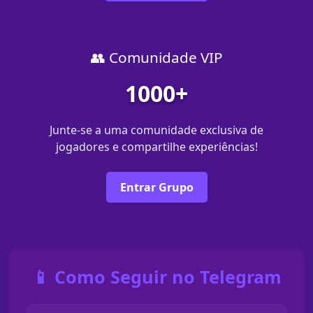
👥 Comunidade VIP
1000+
Junte-se a uma comunidade exclusiva de
jogadores e compartilhe experiências!
Entrar Grupo
📱 Como Seguir no Telegram