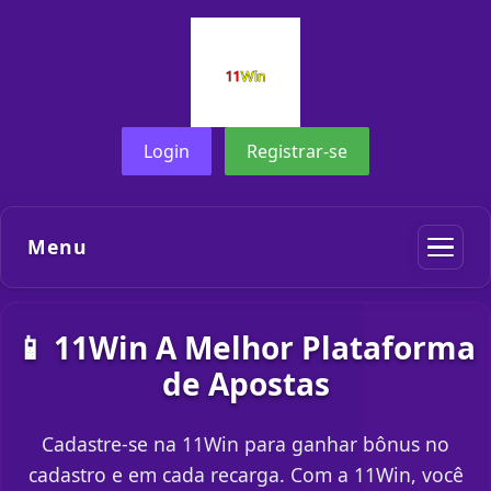
Login
Registrar-se
Menu
📱 11Win A Melhor Plataforma
de Apostas
Cadastre-se na 11Win para ganhar bônus no
cadastro e em cada recarga. Com a 11Win, você