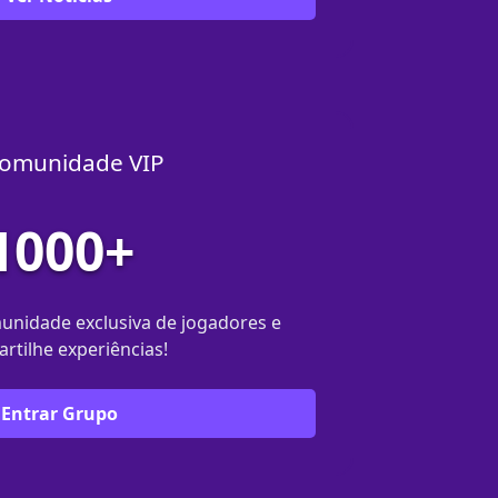
Comunidade VIP
1000+
unidade exclusiva de jogadores e
rtilhe experiências!
Entrar Grupo