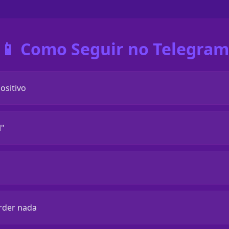
📱 Como Seguir no Telegram
ositivo
l"
erder nada