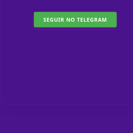
SEGUIR NO TELEGRAM