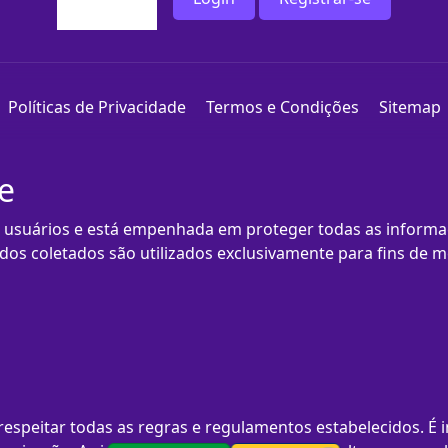
Políticas de Privacidade
Termos e Condições
Sitemap
de
s usuários e está empenhada em proteger todas as informa
os coletados são utilizados exclusivamente para fins de m
speitar todas as regras e regulamentos estabelecidos. É i