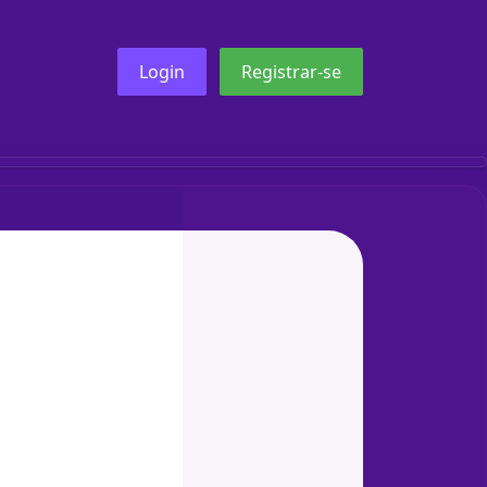
Login
Registrar-se