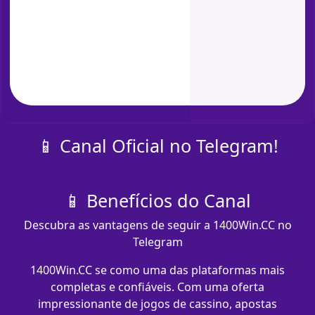
📱 Canal Oficial no Telegram!
📱 Benefícios do Canal
Descubra as vantagens de seguir a 1400Win.CC no
Telegram
1400Win.CC se como uma das plataformas mais
completas e confiáveis. Com uma oferta
impressionante de jogos de cassino, apostas