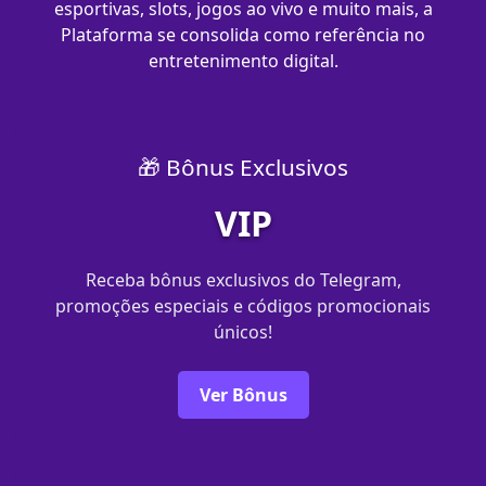
esportivas, slots, jogos ao vivo e muito mais, a
Plataforma se consolida como referência no
entretenimento digital.
🎁 Bônus Exclusivos
VIP
Receba bônus exclusivos do Telegram,
promoções especiais e códigos promocionais
únicos!
Ver Bônus