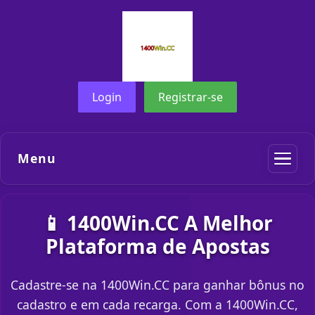
Login
Registrar-se
Menu
📱 1400Win.CC A Melhor
Plataforma de Apostas
Cadastre-se na 1400Win.CC para ganhar bônus no
cadastro e em cada recarga. Com a 1400Win.CC,