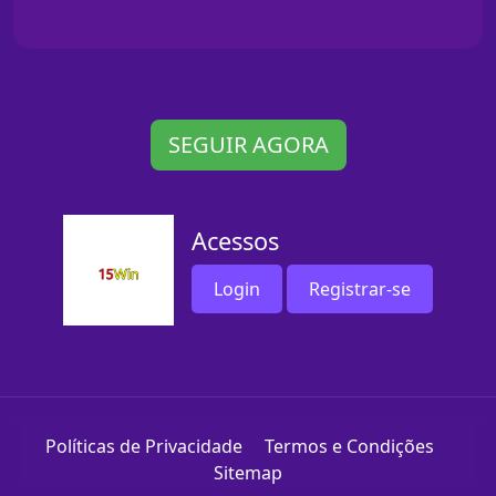
SEGUIR AGORA
Acessos
Login
Registrar-se
Políticas de Privacidade
Termos e Condições
Sitemap