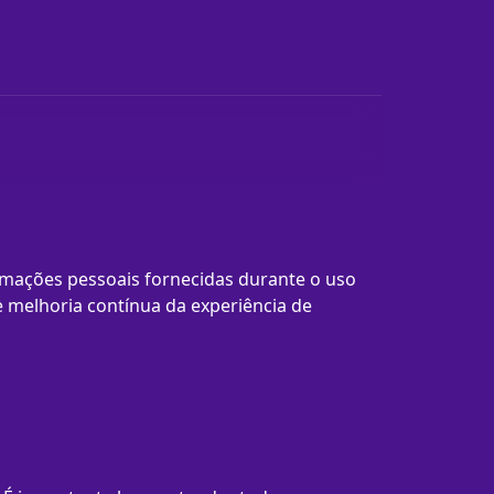
rmações pessoais fornecidas durante o uso
e melhoria contínua da experiência de