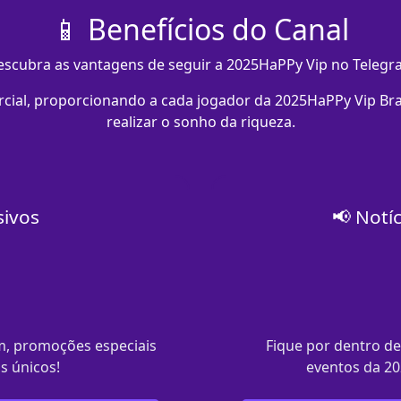
📱 Benefícios do Canal
scubra as vantagens de seguir a 2025HaPPy Vip no Teleg
rcial, proporcionando a cada jogador da 2025HaPPy Vip Bra
realizar o sonho da riqueza.
sivos
📢 Notí
m, promoções especiais
Fique por dentro d
s únicos!
eventos da 20