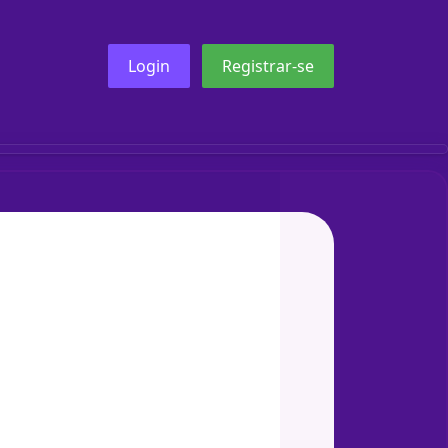
Login
Registrar-se