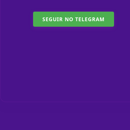
SEGUIR NO TELEGRAM