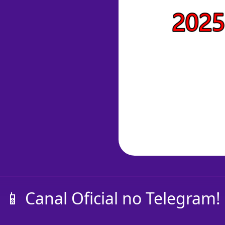
📱 Canal Oficial no Telegram!