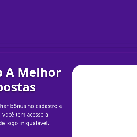
p A Melhor
postas
har bônus no cadastro e
 você tem acesso a
e jogo inigualável.