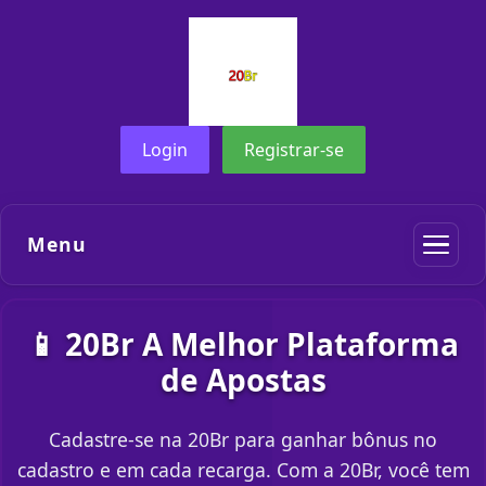
Login
Registrar-se
Menu
📱 20Br A Melhor Plataforma
de Apostas
Cadastre-se na 20Br para ganhar bônus no
cadastro e em cada recarga. Com a 20Br, você tem