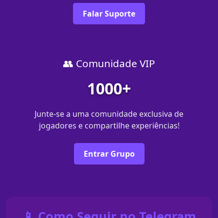
Falar Suporte
👥 Comunidade VIP
1000+
Junte-se a uma comunidade exclusiva de
jogadores e compartilhe experiências!
Entrar Grupo
📱 Como Seguir no Telegram