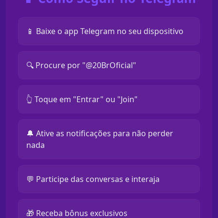
📱 Baixe o app Telegram no seu dispositivo
🔍 Procure por "@20BrOficial"
👆 Toque em "Entrar" ou "Join"
🔔 Ative as notificações para não perder
nada
💬 Participe das conversas e interaja
🎁 Receba bônus exclusivos