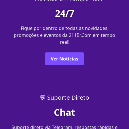
24/7
Fique por dentro de todas as novidades,
promoções e eventos da 211Br.Com em tempo
real!
Ver Notícias
💬 Suporte Direto
Chat
Suporte direto via Telegram, respostas rápidas e