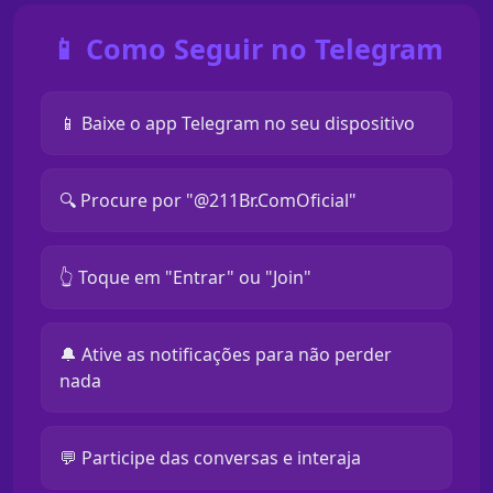
📱 Como Seguir no Telegram
📱 Baixe o app Telegram no seu dispositivo
🔍 Procure por "@211Br.ComOficial"
👆 Toque em "Entrar" ou "Join"
🔔 Ative as notificações para não perder
nada
💬 Participe das conversas e interaja