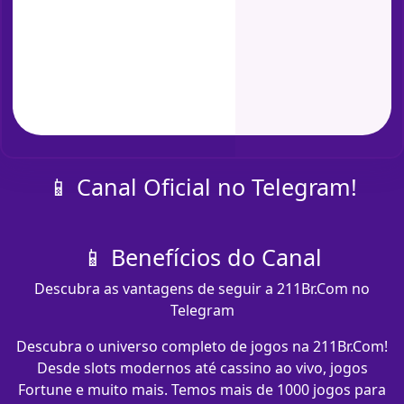
📱 Canal Oficial no Telegram!
📱 Benefícios do Canal
Descubra as vantagens de seguir a 211Br.Com no
Telegram
Descubra o universo completo de jogos na 211Br.Com!
Desde slots modernos até cassino ao vivo, jogos
Fortune e muito mais. Temos mais de 1000 jogos para