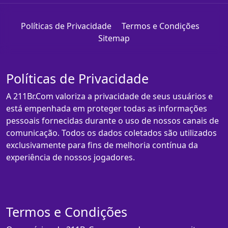
Políticas de Privacidade
Termos e Condições
Sitemap
Políticas de Privacidade
A 211Br.Com valoriza a privacidade de seus usuários e
está empenhada em proteger todas as informações
pessoais fornecidas durante o uso de nossos canais de
comunicação. Todos os dados coletados são utilizados
exclusivamente para fins de melhoria contínua da
experiência de nossos jogadores.
Termos e Condições