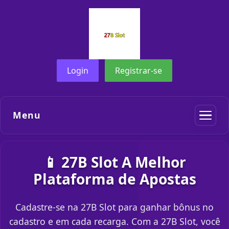
Login
Registrar-se
Menu
📱 27B Slot A Melhor
Plataforma de Apostas
Cadastre-se na 27B Slot para ganhar bônus no
cadastro e em cada recarga. Com a 27B Slot, você