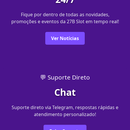
Fique por dentro de todas as novidades,
promoções e eventos da 27B Slot em tempo real!
Ver Notícias
💬 Suporte Direto
Chat
Suporte direto via Telegram, respostas rápidas e
atendimento personalizado!