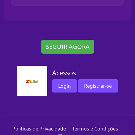
SEGUIR AGORA
Acessos
Login
Registrar-se
Políticas de Privacidade
Termos e Condições