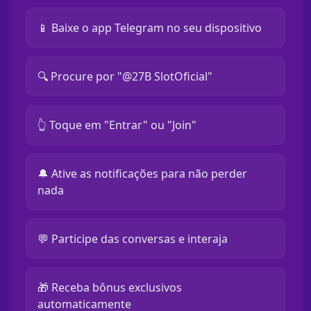
📱 Baixe o app Telegram no seu dispositivo
🔍 Procure por "@27B SlotOficial"
👆 Toque em "Entrar" ou "Join"
🔔 Ative as notificações para não perder
nada
💬 Participe das conversas e interaja
🎁 Receba bônus exclusivos
automaticamente