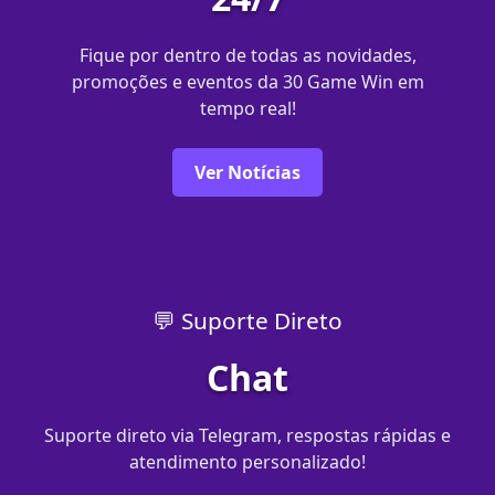
Fique por dentro de todas as novidades,
promoções e eventos da 30 Game Win em
tempo real!
Ver Notícias
💬 Suporte Direto
Chat
Suporte direto via Telegram, respostas rápidas e
atendimento personalizado!