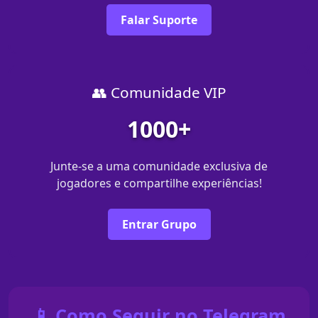
Falar Suporte
👥 Comunidade VIP
1000+
Junte-se a uma comunidade exclusiva de
jogadores e compartilhe experiências!
Entrar Grupo
📱 Como Seguir no Telegram