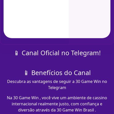
📱 Canal Oficial no Telegram!
📱 Benefícios do Canal
Descubra as vantagens de seguir a 30 Game Win no
Telegram
Na 30 Game Win , você vive um ambiente de cassino
internacional realmente justo, com confiança e
diversão através da 30 Game Win Brasil .