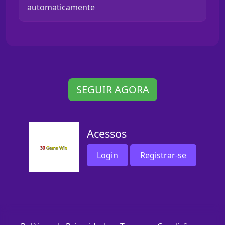
automaticamente
SEGUIR AGORA
Acessos
Login
Registrar-se