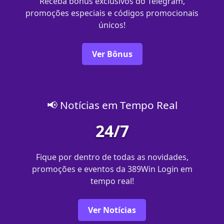
Receba bônus exclusivos do Telegram,
promoções especiais e códigos promocionais
únicos!
Ver Bônus
📢 Notícias em Tempo Real
24/7
Fique por dentro de todas as novidades,
promoções e eventos da 389Win Login em
tempo real!
Ver Notícias