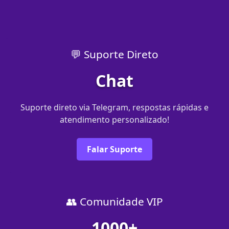
💬 Suporte Direto
Chat
Suporte direto via Telegram, respostas rápidas e
atendimento personalizado!
Falar Suporte
👥 Comunidade VIP
1000+