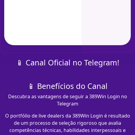
📱 Canal Oficial no Telegram!
📱 Benefícios do Canal
Descubra as vantagens de seguir a 389Win Login no
Telegram
O portfólio de live dealers da 389Win Login é resultado
de um processo de seleção rigoroso que avalia
competências técnicas, habilidades interpessoais e