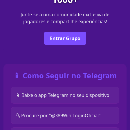
Junte-se a uma comunidade exclusiva de
jogadores e compartilhe experiências!
Entrar Grupo
📱 Como Seguir no Telegram
📱 Baixe o app Telegram no seu dispositivo
🔍 Procure por "@389Win LoginOficial"