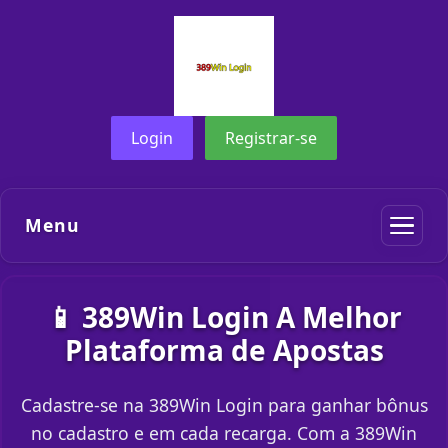
Login
Registrar-se
Menu
📱 389Win Login A Melhor
Plataforma de Apostas
Cadastre-se na 389Win Login para ganhar bônus
no cadastro e em cada recarga. Com a 389Win