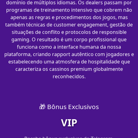
domínio de múltiplos idiomas. Os dealers passam por
programas de treinamento intensivo que cobrem não
apenas as regras e procedimentos dos jogos, mas
também técnicas de customer engagement, gestão de
situações de conflito e protocolos de responsible
gaming. O resultado é um corpo profissional que
funciona como a interface humana da nossa
plataforma, criando rapport autêntico com jogadores e
estabelecendo uma atmosfera de hospitalidade que
caracteriza os cassinos premium globalmente
reconhecidos.
🎁 Bônus Exclusivos
VIP