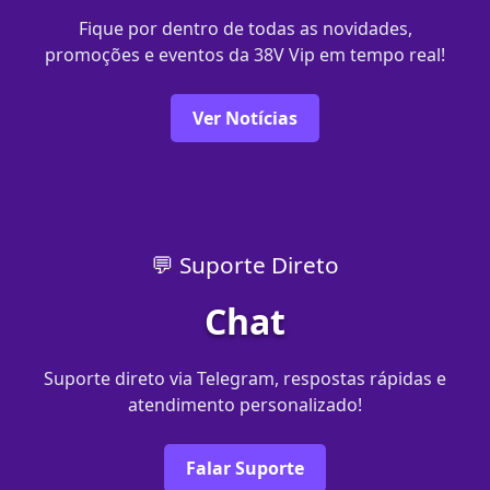
Fique por dentro de todas as novidades,
promoções e eventos da 38V Vip em tempo real!
Ver Notícias
💬 Suporte Direto
Chat
Suporte direto via Telegram, respostas rápidas e
atendimento personalizado!
Falar Suporte