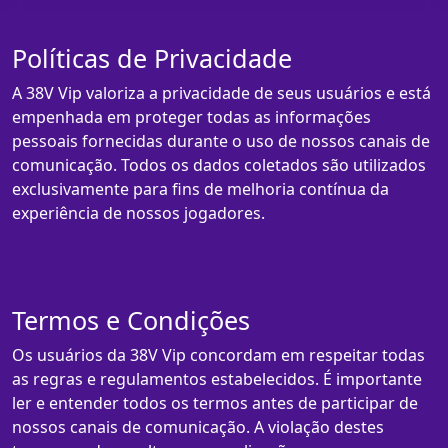
Políticas de Privacidade
A 38V Vip valoriza a privacidade de seus usuários e está
empenhada em proteger todas as informações
pessoais fornecidas durante o uso de nossos canais de
comunicação. Todos os dados coletados são utilizados
exclusivamente para fins de melhoria contínua da
experiência de nossos jogadores.
Termos e Condições
Os usuários da 38V Vip concordam em respeitar todas
as regras e regulamentos estabelecidos. É importante
ler e entender todos os termos antes de participar de
nossos canais de comunicação. A violação destes