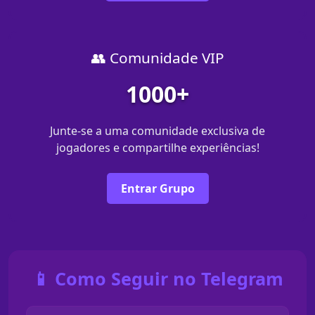
👥 Comunidade VIP
1000+
Junte-se a uma comunidade exclusiva de
jogadores e compartilhe experiências!
Entrar Grupo
📱 Como Seguir no Telegram