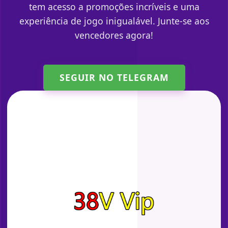
tem acesso a promoções incríveis e uma
experiência de jogo inigualável. Junte-se aos
vencedores agora!
SEGUIR NO TELEGRAM