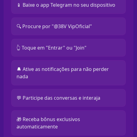
📱 Baixe o app Telegram no seu dispositivo
🔍 Procure por "@38V VipOficial"
👆 Toque em "Entrar" ou "Join"
🔔 Ative as notificações para não perder
nada
💬 Participe das conversas e interaja
🎁 Receba bônus exclusivos
automaticamente