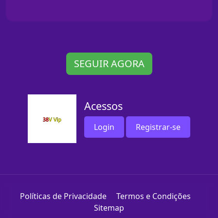
SEGUIR AGORA
Acessos
Login
Registrar-se
Políticas de Privacidade
Termos e Condições
Sitemap