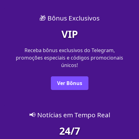
🎁 Bônus Exclusivos
VIP
Receba bônus exclusivos do Telegram,
promoções especiais e códigos promocionais
únicos!
Ver Bônus
📢 Notícias em Tempo Real
24/7