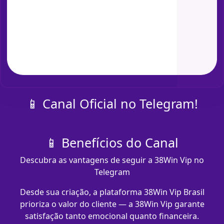
📱 Canal Oficial no Telegram!
📱 Benefícios do Canal
Descubra as vantagens de seguir a 38Win Vip no
Telegram
Desde sua criação, a plataforma 38Win Vip Brasil
prioriza o valor do cliente — a 38Win Vip garante
satisfação tanto emocional quanto financeira.