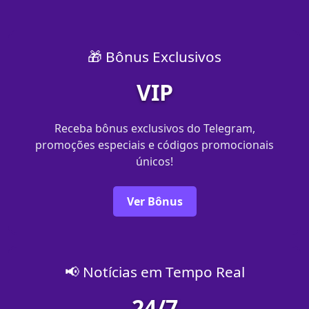
🎁 Bônus Exclusivos
VIP
Receba bônus exclusivos do Telegram,
promoções especiais e códigos promocionais
únicos!
Ver Bônus
📢 Notícias em Tempo Real
24/7