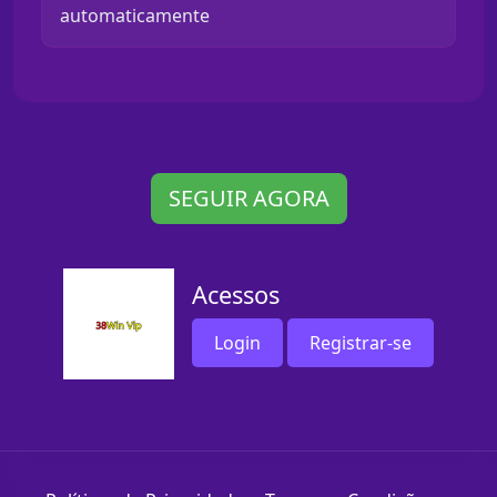
automaticamente
SEGUIR AGORA
Acessos
Login
Registrar-se