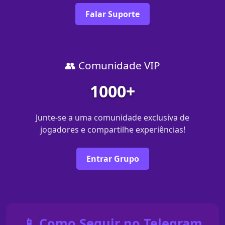
Falar Suporte
👥 Comunidade VIP
1000+
Junte-se a uma comunidade exclusiva de
jogadores e compartilhe experiências!
Entrar Grupo
📱 Como Seguir no Telegram