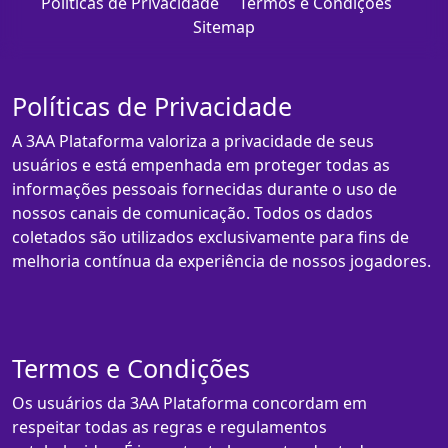
Políticas de Privacidade
Termos e Condições
Sitemap
Políticas de Privacidade
A 3AA Plataforma valoriza a privacidade de seus
usuários e está empenhada em proteger todas as
informações pessoais fornecidas durante o uso de
nossos canais de comunicação. Todos os dados
coletados são utilizados exclusivamente para fins de
melhoria contínua da experiência de nossos jogadores.
Termos e Condições
Os usuários da 3AA Plataforma concordam em
respeitar todas as regras e regulamentos