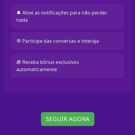
🔔 Ative as notificações para não perder
nada
💬 Participe das conversas e interaja
🎁 Receba bônus exclusivos
automaticamente
SEGUIR AGORA