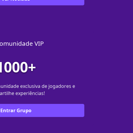
Comunidade VIP
1000+
unidade exclusiva de jogadores e
rtilhe experiências!
Entrar Grupo