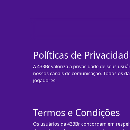
Políticas de Privacida
A 433Br valoriza a privacidade de seus usu
nossos canais de comunicação. Todos os dad
jogadores.
Termos e Condições
Os usuários da 433Br concordam em respeita