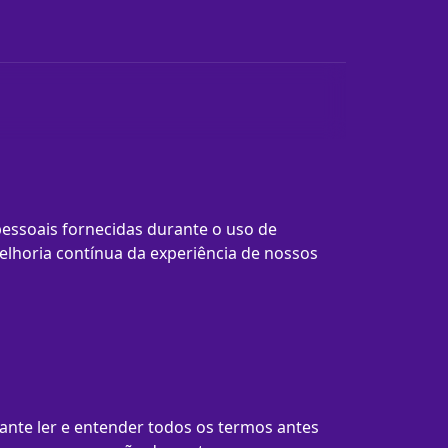
pessoais fornecidas durante o uso de
elhoria contínua da experiência de nossos
ante ler e entender todos os termos antes