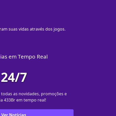
ram suas vidas através dos jogos.
cias em Tempo Real
24/7
e todas as novidades, promoções e
da 433Br em tempo real!
Ver Notícias