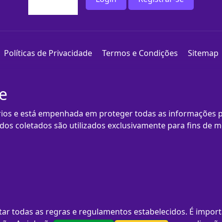
Políticas de Privacidade
Termos e Condições
Sitemap
de
ários e está empenhada em proteger todas as informações 
os coletados são utilizados exclusivamente para fins de m
r todas as regras e regulamentos estabelecidos. É import