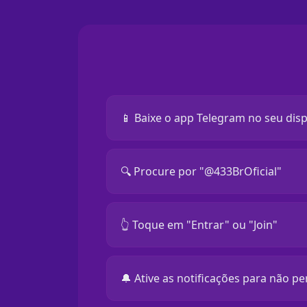
📱 Baixe o app Telegram no seu disp
🔍 Procure por "@433BrOficial"
👆 Toque em "Entrar" ou "Join"
🔔 Ative as notificações para não p