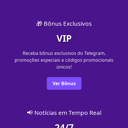
🎁 Bônus Exclusivos
VIP
Receba bônus exclusivos do Telegram,
promoções especiais e códigos promocionais
únicos!
Ver Bônus
📢 Notícias em Tempo Real
24/7