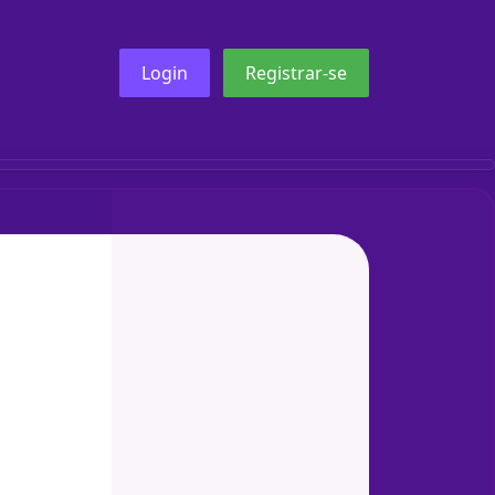
Login
Registrar-se