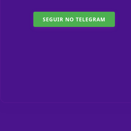
SEGUIR NO TELEGRAM