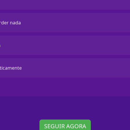
erder nada
a
aticamente
SEGUIR AGORA