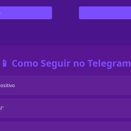
e
📱 Como Seguir no Telegram
ositivo
l"