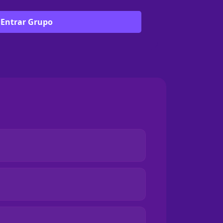
Entrar Grupo