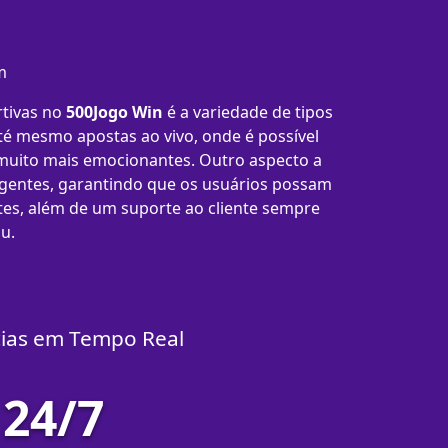
m
rtivas no
500Jogo Win
é a variedade de tipos
té mesmo apostas ao vivo, onde é possível
 muito mais emocionantes. Outro aspecto a
gentes, garantindo que os usuários possam
tes, além de um suporte ao cliente sempre
u.
cias em Tempo Real
24/7