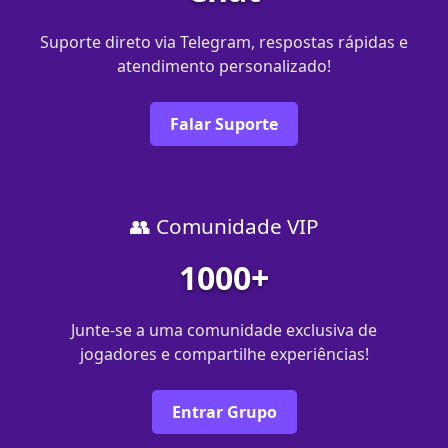
Suporte direto via Telegram, respostas rápidas e
atendimento personalizado!
Falar Suporte
👥 Comunidade VIP
1000+
Junte-se a uma comunidade exclusiva de
jogadores e compartilhe experiências!
Entrar Grupo