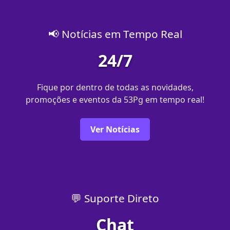
📢 Notícias em Tempo Real
24/7
Fique por dentro de todas as novidades,
promoções e eventos da 53Pg em tempo real!
Ver Notícias
💬 Suporte Direto
Chat