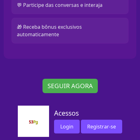
💬 Participe das conversas e interaja
🎁 Receba bônus exclusivos
automaticamente
SEGUIR AGORA
Acessos
Login
Registrar-se