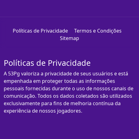
Políticas de Privacidade
Termos e Condições
Sitemap
Políticas de Privacidade
A 53Pg valoriza a privacidade de seus usuários e está
empenhada em proteger todas as informações
pessoais fornecidas durante o uso de nossos canais de
comunicação. Todos os dados coletados são utilizados
exclusivamente para fins de melhoria contínua da
experiência de nossos jogadores.