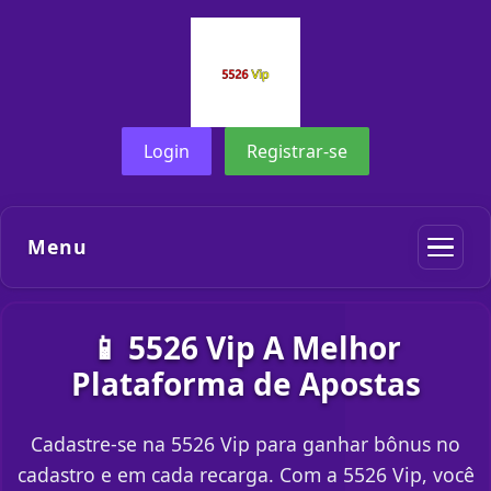
Login
Registrar-se
Menu
📱 5526 Vip A Melhor
Plataforma de Apostas
Cadastre-se na 5526 Vip para ganhar bônus no
cadastro e em cada recarga. Com a 5526 Vip, você