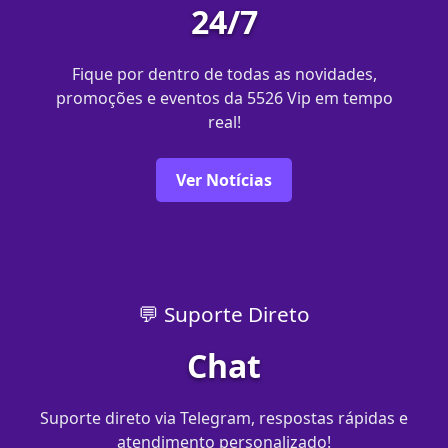
24/7
Fique por dentro de todas as novidades,
promoções e eventos da 5526 Vip em tempo
real!
Ver Notícias
💬 Suporte Direto
Chat
Suporte direto via Telegram, respostas rápidas e
atendimento personalizado!