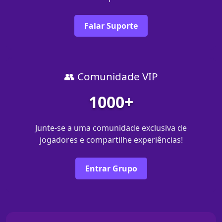
Falar Suporte
👥 Comunidade VIP
1000+
Junte-se a uma comunidade exclusiva de
jogadores e compartilhe experiências!
Entrar Grupo