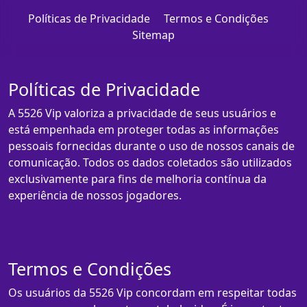
Políticas de Privacidade
Termos e Condições
Sitemap
Políticas de Privacidade
A 5526 Vip valoriza a privacidade de seus usuários e
está empenhada em proteger todas as informações
pessoais fornecidas durante o uso de nossos canais de
comunicação. Todos os dados coletados são utilizados
exclusivamente para fins de melhoria contínua da
experiência de nossos jogadores.
Termos e Condições
Os usuários da 5526 Vip concordam em respeitar todas