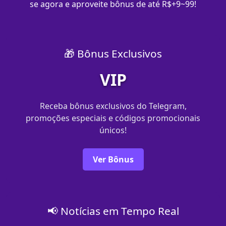
se agora e aproveite bônus de até R$+9~99!
🎁 Bônus Exclusivos
VIP
Receba bônus exclusivos do Telegram,
promoções especiais e códigos promocionais
únicos!
Ver Bônus
📢 Notícias em Tempo Real