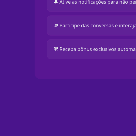
🔔 Ative as notificações para não p
💬 Participe das conversas e interaj
🎁 Receba bônus exclusivos autom