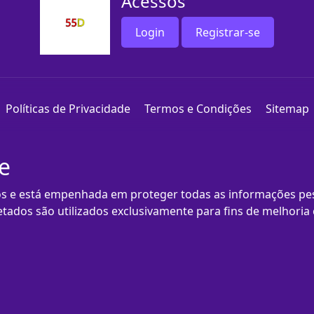
Acessos
Login
Registrar-se
Políticas de Privacidade
Termos e Condições
Sitemap
de
ios e está empenhada em proteger todas as informações pe
tados são utilizados exclusivamente para fins de melhoria