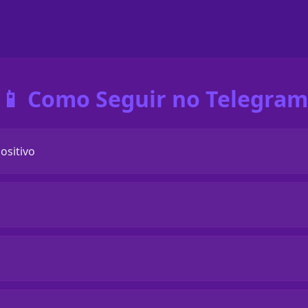
📱 Como Seguir no Telegram
ositivo