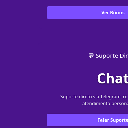
Ver Bônus
💬 Suporte Di
Cha
Suporte direto via Telegram, r
atendimento persona
Falar Suport