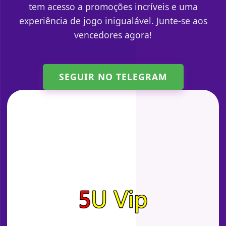
tem acesso a promoções incríveis e uma
experiência de jogo inigualável. Junte-se aos
vencedores agora!
SEGUIR NO TELEGRAM