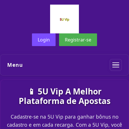
Login
Registrar-se
Menu
📱 5U Vip A Melhor
Plataforma de Apostas
Cadastre-se na 5U Vip para ganhar bônus no
cadastro e em cada recarga. Com a 5U Vip, você