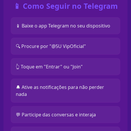
📱 Como Seguir no Telegram
📱 Baixe o app Telegram no seu dispositivo
🔍 Procure por "@5U VipOficial"
👆 Toque em "Entrar" ou "Join"
🔔 Ative as notificações para não perder
nada
💬 Participe das conversas e interaja