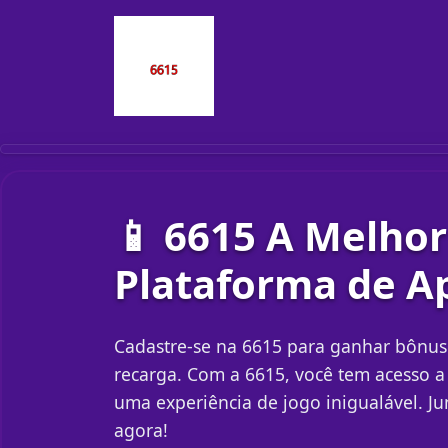
📱 6615 A Melhor
Plataforma de A
Cadastre-se na 6615 para ganhar bônus
recarga. Com a 6615, você tem acesso a
uma experiência de jogo inigualável. J
agora!