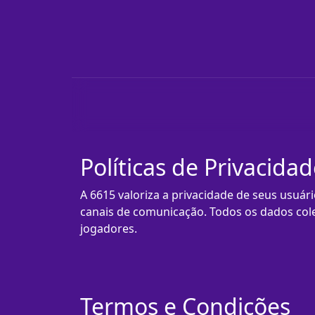
Políticas de Privacida
A 6615 valoriza a privacidade de seus usuá
canais de comunicação. Todos os dados cole
jogadores.
Termos e Condições