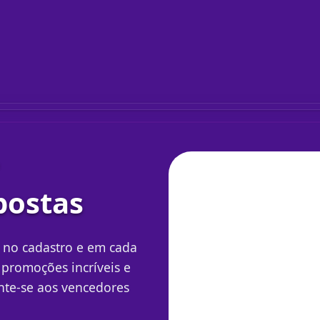
postas
 no cadastro e em cada
 promoções incríveis e
unte-se aos vencedores