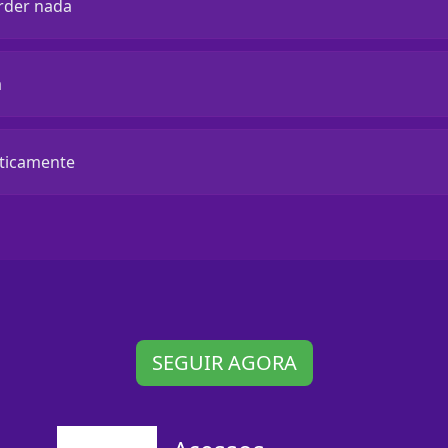
erder nada
a
aticamente
SEGUIR AGORA