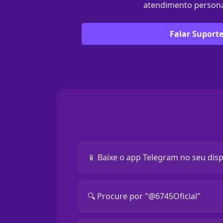
atendimento persona
Falar Suport
📱 Baixe o app Telegram no seu disp
🔍 Procure por "@6745Oficial"