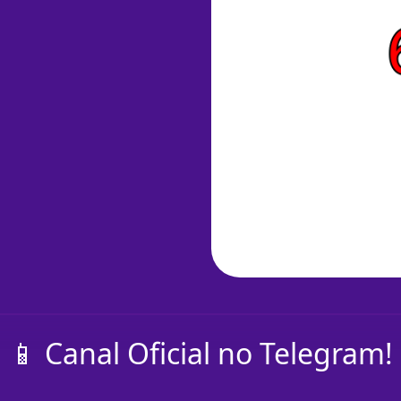
📱 Canal Oficial no Telegram!