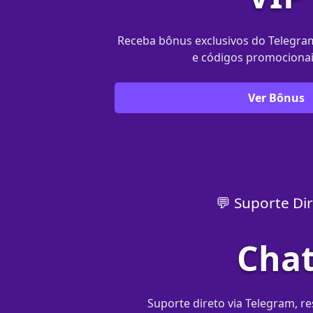
Receba bônus exclusivos do Telegra
e códigos promocionai
Ver Bônus
💬 Suporte Di
Cha
Suporte direto via Telegram, r