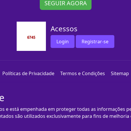
SEGUIR AGORA
Acessos
Login
Registrar-se
Políticas de Privacidade
Termos e Condições
Sitemap
de
rios e está empenhada em proteger todas as informações p
tados são utilizados exclusivamente para fins de melhoria