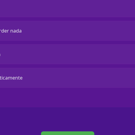
erder nada
a
aticamente