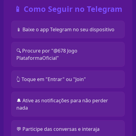
📱 Como Seguir no Telegram
📱 Baixe o app Telegram no seu dispositivo
🔍 Procure por "@678 Jogo
PlataformaOficial"
👆 Toque em "Entrar" ou "Join"
🔔 Ative as notificações para não perder
nada
💬 Participe das conversas e interaja