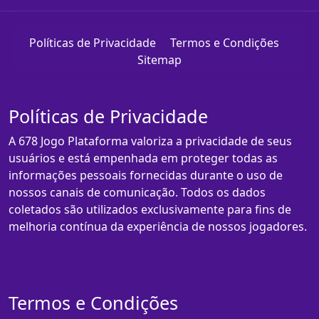
Políticas de Privacidade
Termos e Condições
Sitemap
Políticas de Privacidade
A 678 Jogo Plataforma valoriza a privacidade de seus
usuários e está empenhada em proteger todas as
informações pessoais fornecidas durante o uso de
nossos canais de comunicação. Todos os dados
coletados são utilizados exclusivamente para fins de
melhoria contínua da experiência de nossos jogadores.
Termos e Condições