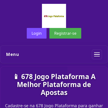
Login
Registrar-se
Menu
📱 678 Jogo Plataforma A
Melhor Plataforma de
Apostas
Cadastre-se na 678 Jogo Plataforma para ganhar