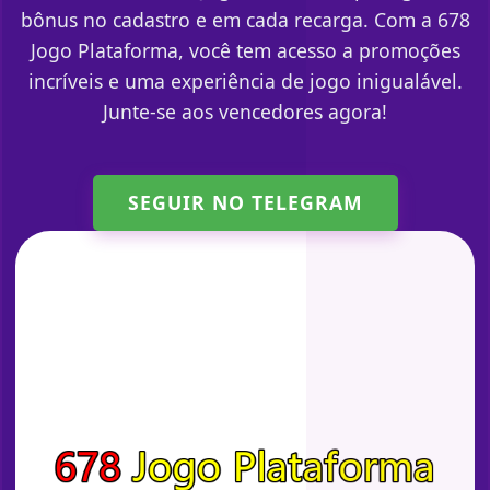
bônus no cadastro e em cada recarga. Com a 678
Jogo Plataforma, você tem acesso a promoções
incríveis e uma experiência de jogo inigualável.
Junte-se aos vencedores agora!
SEGUIR NO TELEGRAM