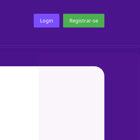
Login
Registrar-se