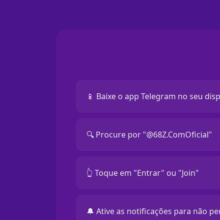
📱 Baixe o app Telegram no seu disp
🔍 Procure por "@68Z.ComOficial"
👆 Toque em "Entrar" ou "Join"
🔔 Ative as notificações para não p