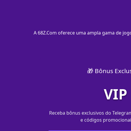
A 68Z.Com oferece uma ampla gama de jogos 
🎁 Bônus Exclu
VIP
Receba bônus exclusivos do Telegra
e códigos promocionai