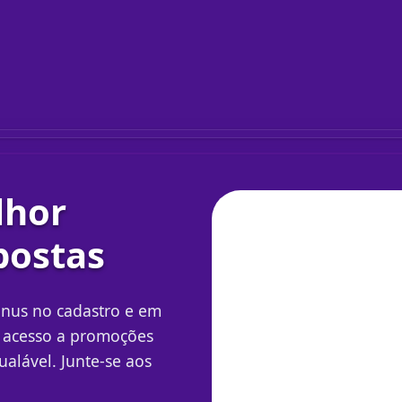
lhor
postas
nus no cadastro e em
 acesso a promoções
ualável. Junte-se aos