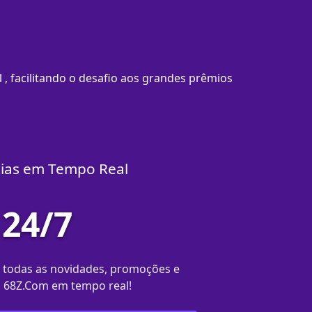
, facilitando o desafio aos grandes prêmios
cias em Tempo Real
24/7
e todas as novidades, promoções e
 68Z.Com em tempo real!