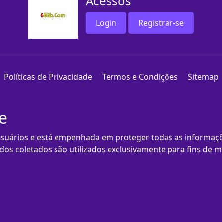
Acessos
Login
Registrar-se
Políticas de Privacidade
Termos e Condições
Sitemap
de
 usuários e está empenhada em proteger todas as informaçõ
os coletados são utilizados exclusivamente para fins de m