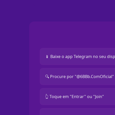
📱 Baixe o app Telegram no seu disp
🔍 Procure por "@6BBb.ComOficial"
👆 Toque em "Entrar" ou "Join"