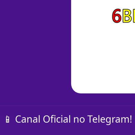
📱 Canal Oficial no Telegram!