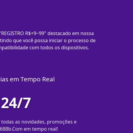
ão "REGISTRO R$+9~99" destacado em nossa
ntindo que você possa iniciar o processo de
patibilidade com todos os dispositivos.
cias em Tempo Real
24/7
e todas as novidades, promoções e
 6BBb.Com em tempo real!