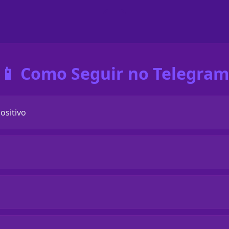
📱 Como Seguir no Telegram
ositivo