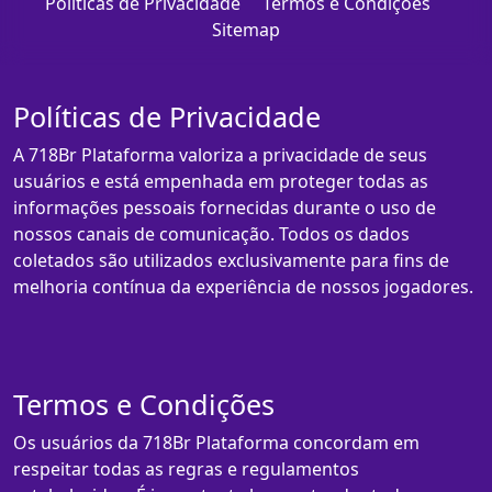
Políticas de Privacidade
Termos e Condições
Sitemap
Políticas de Privacidade
A 718Br Plataforma valoriza a privacidade de seus
usuários e está empenhada em proteger todas as
informações pessoais fornecidas durante o uso de
nossos canais de comunicação. Todos os dados
coletados são utilizados exclusivamente para fins de
melhoria contínua da experiência de nossos jogadores.
Termos e Condições
Os usuários da 718Br Plataforma concordam em
respeitar todas as regras e regulamentos