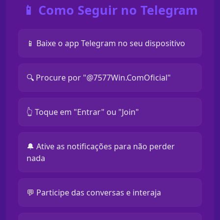
📱 Como Seguir no Telegram
📱 Baixe o app Telegram no seu dispositivo
🔍 Procure por "@7577Win.ComOficial"
👆 Toque em "Entrar" ou "Join"
🔔 Ative as notificações para não perder
nada
💬 Participe das conversas e interaja