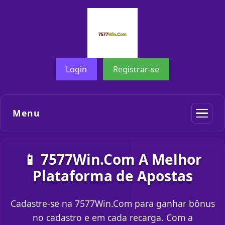
Login
Registrar-se
Menu
📱 7577Win.Com A Melhor
Plataforma de Apostas
Cadastre-se na 7577Win.Com para ganhar bônus
no cadastro e em cada recarga. Com a