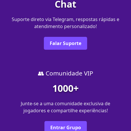
Chat
Suporte direto via Telegram, respostas rápidas e
atendimento personalizado!
Falar Suporte
👥 Comunidade VIP
1000+
Junte-se a uma comunidade exclusiva de
jogadores e compartilhe experiências!
Entrar Grupo