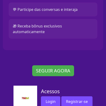
💬 Participe das conversas e interaja
🎁 Receba bônus exclusivos
automaticamente
SEGUIR AGORA
Acessos
Login
Registrar-se