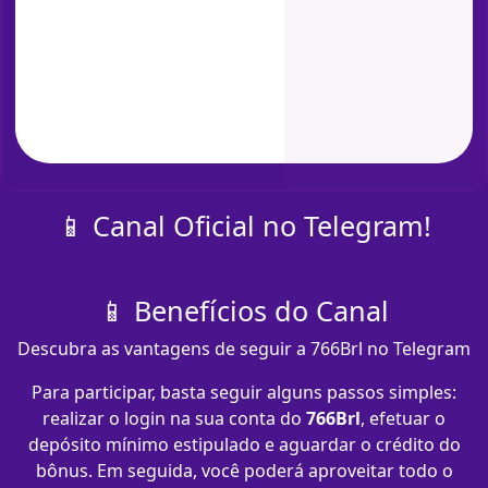
📱 Canal Oficial no Telegram!
📱 Benefícios do Canal
Descubra as vantagens de seguir a 766Brl no Telegram
Para participar, basta seguir alguns passos simples:
realizar o login na sua conta do
766Brl
, efetuar o
depósito mínimo estipulado e aguardar o crédito do
bônus. Em seguida, você poderá aproveitar todo o