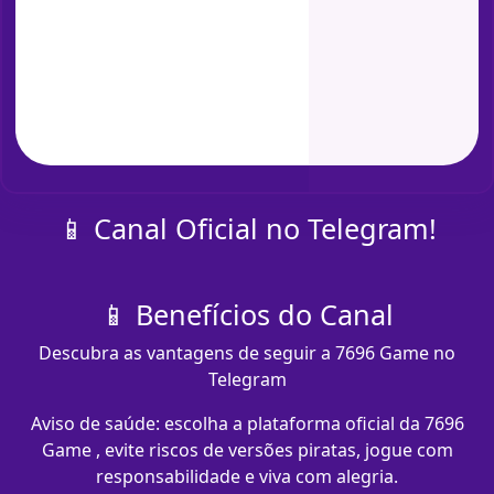
📱 Canal Oficial no Telegram!
📱 Benefícios do Canal
Descubra as vantagens de seguir a 7696 Game no
Telegram
Aviso de saúde: escolha a plataforma oficial da 7696
Game , evite riscos de versões piratas, jogue com
responsabilidade e viva com alegria.