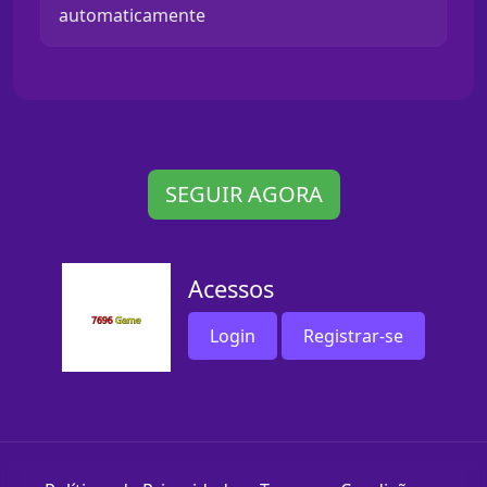
automaticamente
SEGUIR AGORA
Acessos
Login
Registrar-se