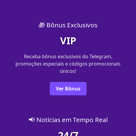
🎁 Bônus Exclusivos
VIP
Receba bônus exclusivos do Telegram,
promoções especiais e códigos promocionais
únicos!
Ver Bônus
📢 Notícias em Tempo Real
24/7