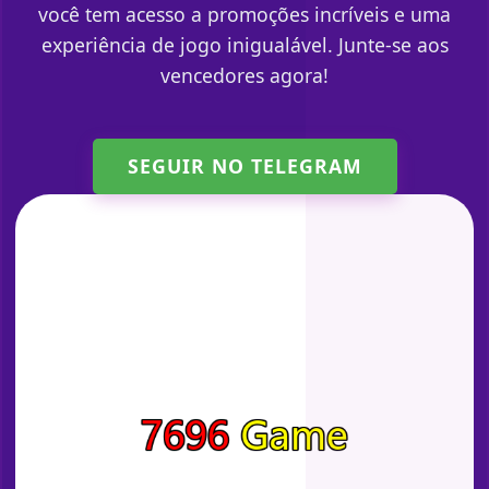
você tem acesso a promoções incríveis e uma
experiência de jogo inigualável. Junte-se aos
vencedores agora!
SEGUIR NO TELEGRAM