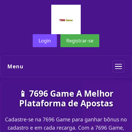
Login
Registrar-se
Menu
📱 7696 Game A Melhor
Plataforma de Apostas
Cadastre-se na 7696 Game para ganhar bônus no
cadastro e em cada recarga. Com a 7696 Game,