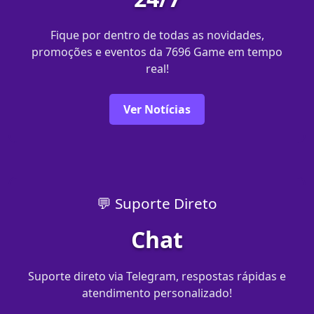
Fique por dentro de todas as novidades,
promoções e eventos da 7696 Game em tempo
real!
Ver Notícias
💬 Suporte Direto
Chat
Suporte direto via Telegram, respostas rápidas e
atendimento personalizado!