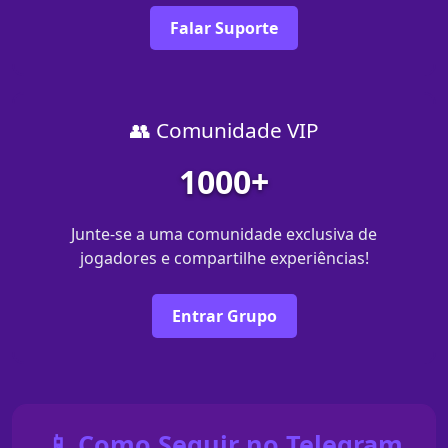
Falar Suporte
👥 Comunidade VIP
1000+
Junte-se a uma comunidade exclusiva de
jogadores e compartilhe experiências!
Entrar Grupo
📱 Como Seguir no Telegram