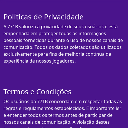
Políticas de Privacidade
A 771B valoriza a privacidade de seus usuários e está
empenhada em proteger todas as informações
pessoais fornecidas durante o uso de nossos canais de
comunicação. Todos os dados coletados são utilizados
exclusivamente para fins de melhoria contínua da
experiência de nossos jogadores.
Termos e Condições
Os usuários da 771B concordam em respeitar todas as
regras e regulamentos estabelecidos. É importante ler
e entender todos os termos antes de participar de
nossos canais de comunicação. A violação destes