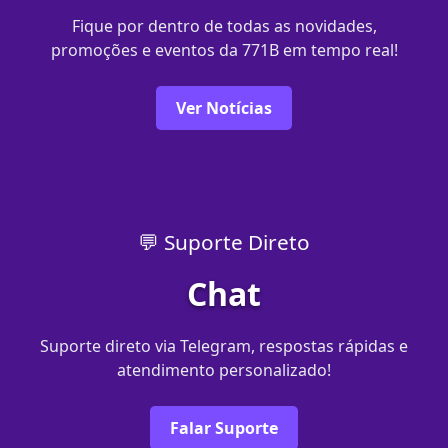
Fique por dentro de todas as novidades,
promoções e eventos da 771B em tempo real!
Ver Notícias
💬 Suporte Direto
Chat
Suporte direto via Telegram, respostas rápidas e
atendimento personalizado!
Falar Suporte