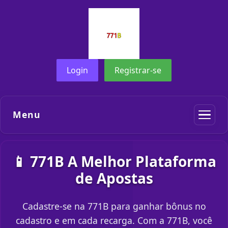
Login
Registrar-se
Menu
📱 771B A Melhor Plataforma
de Apostas
Cadastre-se na 771B para ganhar bônus no
cadastro e em cada recarga. Com a 771B, você