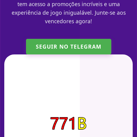
tem acesso a promoções incríveis e uma
experiência de jogo inigualável. Junte-se aos
vencedores agora!
SEGUIR NO TELEGRAM