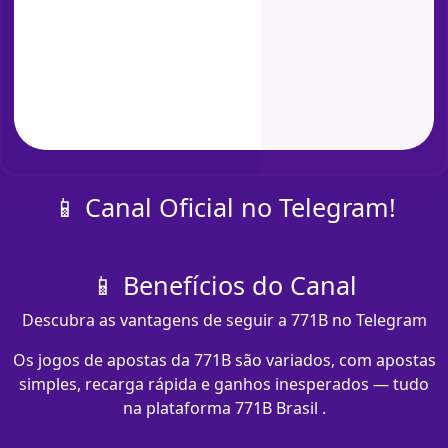
📱 Canal Oficial no Telegram!
📱 Benefícios do Canal
Descubra as vantagens de seguir a 771B no Telegram
Os jogos de apostas da 771B são variados, com apostas
simples, recarga rápida e ganhos inesperados — tudo
na plataforma 771B Brasil .