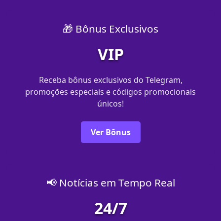
🎁 Bônus Exclusivos
VIP
Receba bônus exclusivos do Telegram,
promoções especiais e códigos promocionais
únicos!
Ver Bônus
📢 Notícias em Tempo Real
24/7