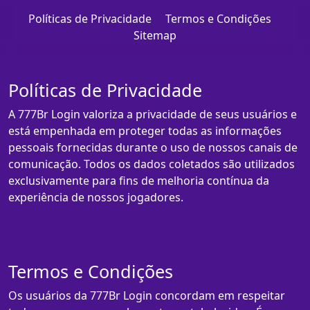
Políticas de Privacidade
Termos e Condições
Sitemap
Políticas de Privacidade
A 777Br Login valoriza a privacidade de seus usuários e
está empenhada em proteger todas as informações
pessoais fornecidas durante o uso de nossos canais de
comunicação. Todos os dados coletados são utilizados
exclusivamente para fins de melhoria contínua da
experiência de nossos jogadores.
Termos e Condições
Os usuários da 777Br Login concordam em respeitar