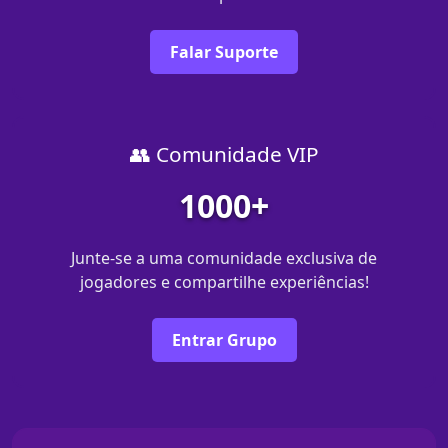
Falar Suporte
👥 Comunidade VIP
1000+
Junte-se a uma comunidade exclusiva de
jogadores e compartilhe experiências!
Entrar Grupo