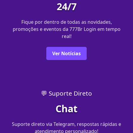
24/7
Fique por dentro de todas as novidades,
promoções e eventos da 777Br Login em tempo
real!
Ver Notícias
💬 Suporte Direto
Chat
Suporte direto via Telegram, respostas rápidas e
atendimento personalizado!