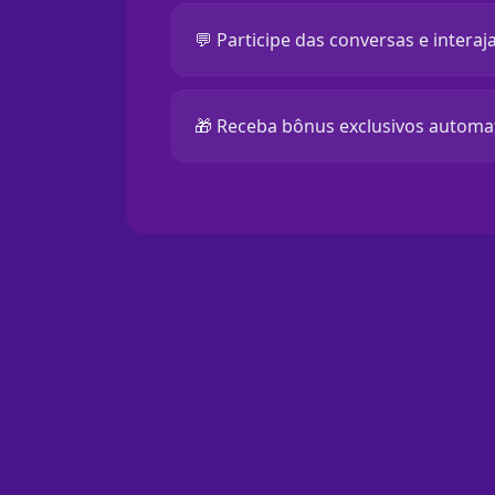
💬 Participe das conversas e interaj
🎁 Receba bônus exclusivos autom