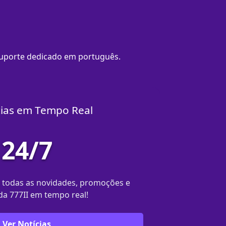
 suporte dedicado em português.
cias em Tempo Real
24/7
e todas as novidades, promoções e
da 777II em tempo real!
Ver Notícias