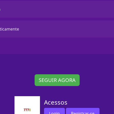
a
aticamente
SEGUIR AGORA
Acessos
Login
Registrar-se