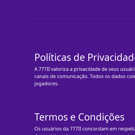
Políticas de Privacida
A 777II valoriza a privacidade de seus usu
canais de comunicação. Todos os dados cole
jogadores.
Termos e Condições
Os usuários da 777II concordam em respeita