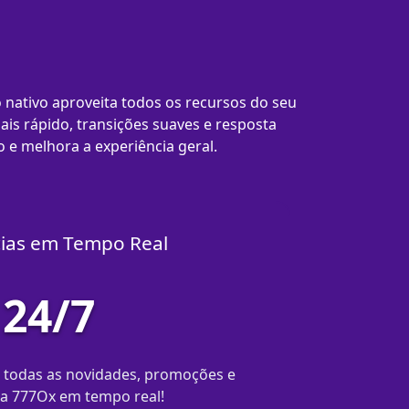
o nativo aproveita todos os recursos do seu
is rápido, transições suaves e resposta
e melhora a experiência geral.
cias em Tempo Real
24/7
e todas as novidades, promoções e
a 777Ox em tempo real!