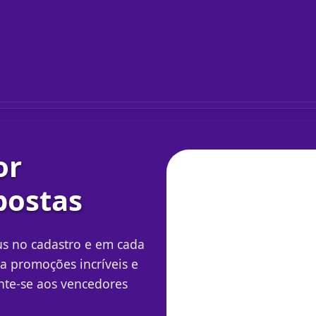
or
postas
s no cadastro e em cada
a promoções incríveis e
unte-se aos vencedores