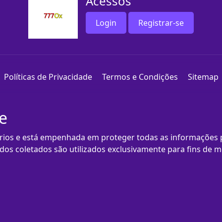
Acessos
Login
Registrar-se
Políticas de Privacidade
Termos e Condições
Sitemap
de
ários e está empenhada em proteger todas as informações 
os coletados são utilizados exclusivamente para fins de m