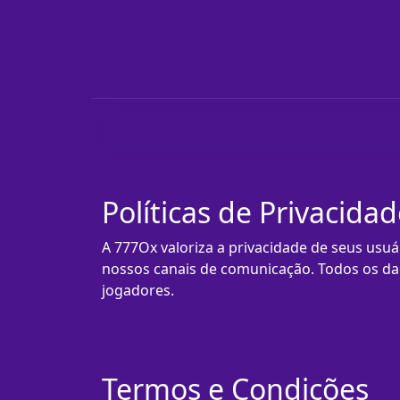
Políticas de Privacida
A 777Ox valoriza a privacidade de seus usu
nossos canais de comunicação. Todos os dad
jogadores.
Termos e Condições