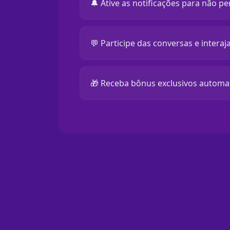
🔔 Ative as notificações para não p
💬 Participe das conversas e interaj
🎁 Receba bônus exclusivos autom