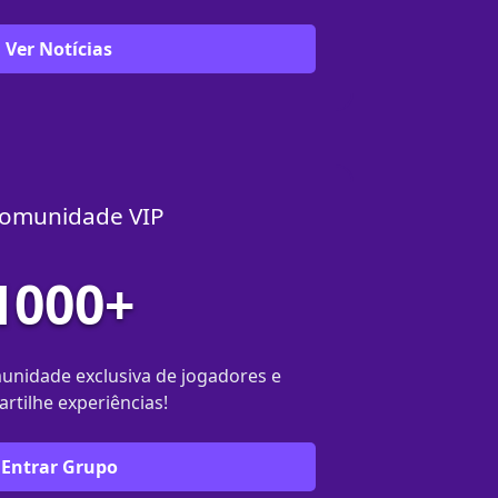
Ver Notícias
Comunidade VIP
1000+
unidade exclusiva de jogadores e
rtilhe experiências!
Entrar Grupo