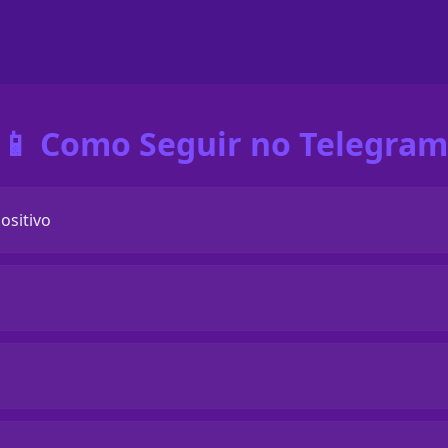
📱 Como Seguir no Telegram
ositivo