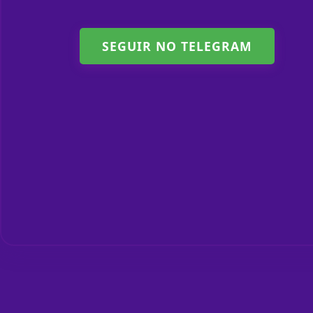
SEGUIR NO TELEGRAM