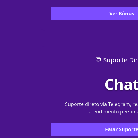
Ver Bônus
💬 Suporte Di
Cha
Suporte direto via Telegram, r
atendimento persona
Falar Suport