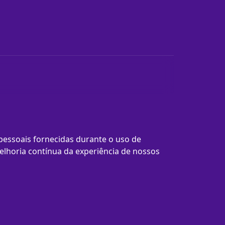
pessoais fornecidas durante o uso de
elhoria contínua da experiência de nossos