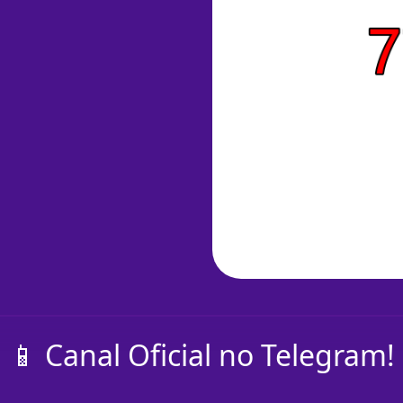
📱 Canal Oficial no Telegram!