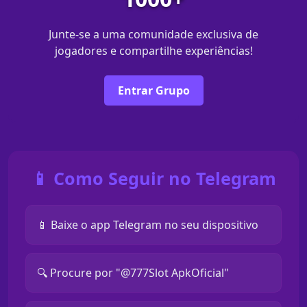
Junte-se a uma comunidade exclusiva de
jogadores e compartilhe experiências!
Entrar Grupo
📱 Como Seguir no Telegram
📱 Baixe o app Telegram no seu dispositivo
🔍 Procure por "@777Slot ApkOficial"