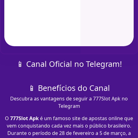
📱 Canal Oficial no Telegram!
📱 Benefícios do Canal
Descubra as vantagens de seguir a 777Slot Apk no
Telegram
O
777Slot Apk
é um famoso site de apostas online que
vem conquistando cada vez mais o público brasileiro.
Durante o período de 28 de fevereiro a 5 de março, a