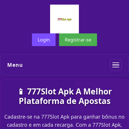
Login
Registrar-se
Menu
📱 777Slot Apk A Melhor
Plataforma de Apostas
Cadastre-se na 777Slot Apk para ganhar bônus no
cadastro e em cada recarga. Com a 777Slot Apk,