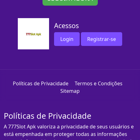
Acessos
Login
Registrar-se
Políticas de Privacidade
Termos e Condições
Sitemap
Políticas de Privacidade
A 777Slot Apk valoriza a privacidade de seus usuários e
está empenhada em proteger todas as informações