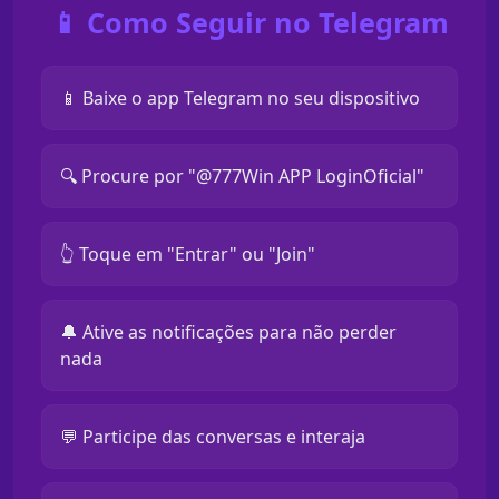
📱 Como Seguir no Telegram
📱 Baixe o app Telegram no seu dispositivo
🔍 Procure por "@777Win APP LoginOficial"
👆 Toque em "Entrar" ou "Join"
🔔 Ative as notificações para não perder
nada
💬 Participe das conversas e interaja