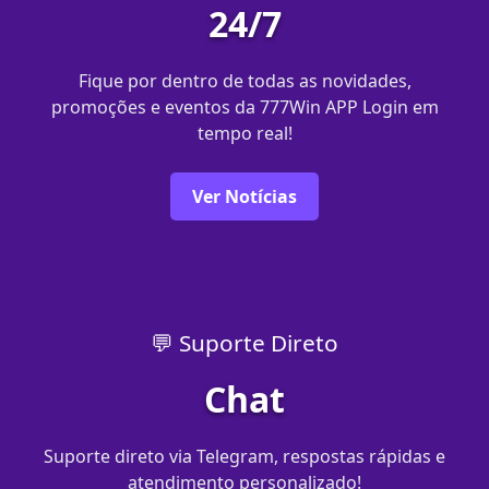
24/7
Fique por dentro de todas as novidades,
promoções e eventos da 777Win APP Login em
tempo real!
Ver Notícias
💬 Suporte Direto
Chat
Suporte direto via Telegram, respostas rápidas e
atendimento personalizado!