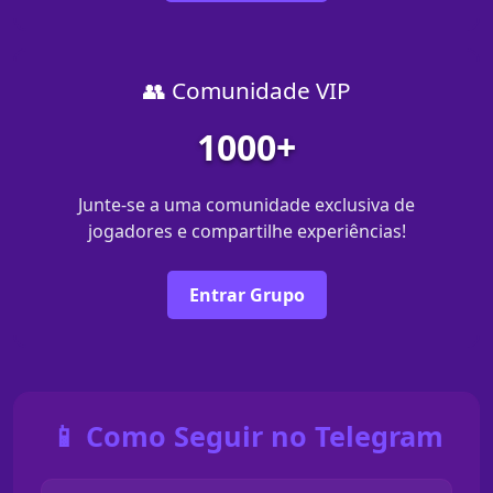
👥 Comunidade VIP
1000+
Junte-se a uma comunidade exclusiva de
jogadores e compartilhe experiências!
Entrar Grupo
📱 Como Seguir no Telegram