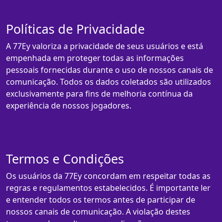
Políticas de Privacidade
A 77Ey valoriza a privacidade de seus usuários e está
empenhada em proteger todas as informações
pessoais fornecidas durante o uso de nossos canais de
comunicação. Todos os dados coletados são utilizados
exclusivamente para fins de melhoria contínua da
experiência de nossos jogadores.
Termos e Condições
Os usuários da 77Ey concordam em respeitar todas as
regras e regulamentos estabelecidos. É importante ler
e entender todos os termos antes de participar de
nossos canais de comunicação. A violação destes