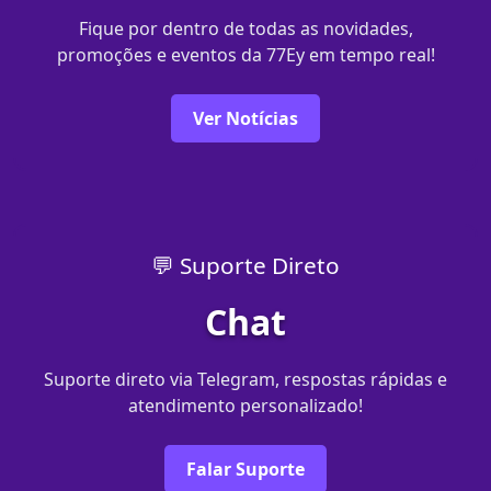
Fique por dentro de todas as novidades,
promoções e eventos da 77Ey em tempo real!
Ver Notícias
💬 Suporte Direto
Chat
Suporte direto via Telegram, respostas rápidas e
atendimento personalizado!
Falar Suporte