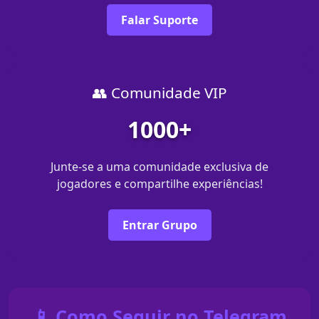
Falar Suporte
👥 Comunidade VIP
1000+
Junte-se a uma comunidade exclusiva de
jogadores e compartilhe experiências!
Entrar Grupo
📱 Como Seguir no Telegram