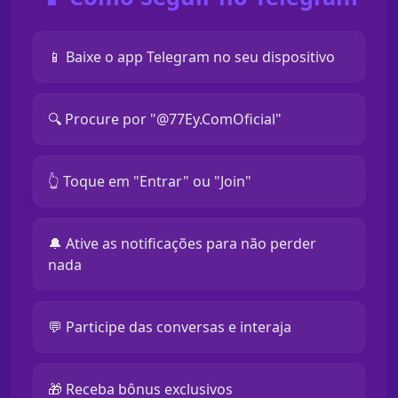
📱 Baixe o app Telegram no seu dispositivo
🔍 Procure por "@77Ey.ComOficial"
👆 Toque em "Entrar" ou "Join"
🔔 Ative as notificações para não perder
nada
💬 Participe das conversas e interaja
🎁 Receba bônus exclusivos