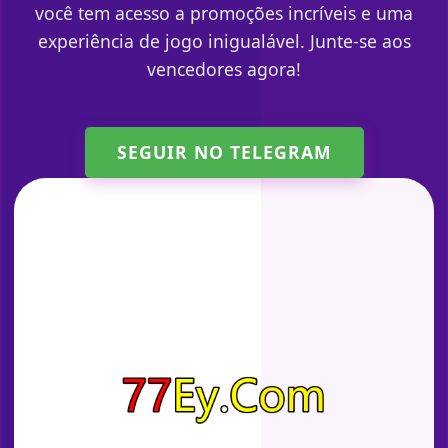
você tem acesso a promoções incríveis e uma
experiência de jogo inigualável. Junte-se aos
vencedores agora!
SEGUIR NO TELEGRAM