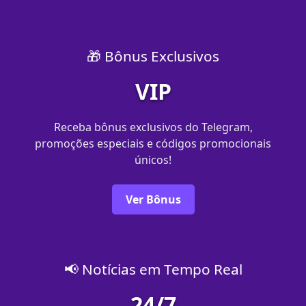
🎁 Bônus Exclusivos
VIP
Receba bônus exclusivos do Telegram,
promoções especiais e códigos promocionais
únicos!
Ver Bônus
📢 Notícias em Tempo Real
24/7