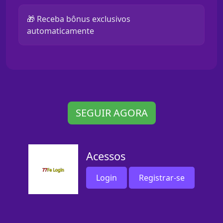
🎁 Receba bônus exclusivos
automaticamente
SEGUIR AGORA
Acessos
Login
Registrar-se