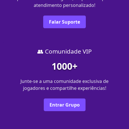
atendimento personalizado!
Falar Suporte
👥 Comunidade VIP
1000+
Junte-se a uma comunidade exclusiva de
jogadores e compartilhe experiências!
Entrar Grupo