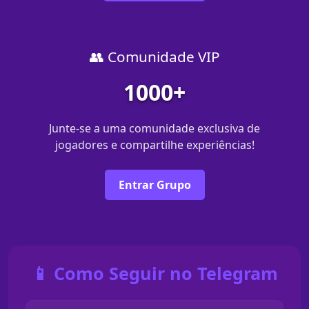
👥 Comunidade VIP
1000+
Junte-se a uma comunidade exclusiva de
jogadores e compartilhe experiências!
Entrar Grupo
📱 Como Seguir no Telegram