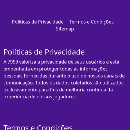
Políticas de Privacidade
Termos e Condições
Sitemap
Políticas de Privacidade
A 7959 valoriza a privacidade de seus usuários e está
empenhada em proteger todas as informações
pessoais fornecidas durante o uso de nossos canais de
comunicação. Todos os dados coletados são utilizados
exclusivamente para fins de melhoria contínua da
experiência de nossos jogadores.
Termos e Condições