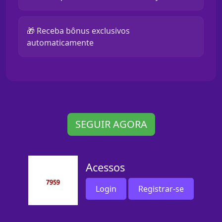
🎁 Receba bônus exclusivos
automaticamente
SEGUIR AGORA
Acessos
Login
Registrar-se