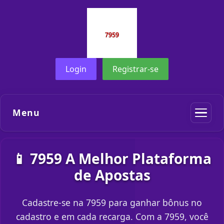
Login
Registrar-se
Menu
📱 7959 A Melhor Plataforma
de Apostas
Cadastre-se na 7959 para ganhar bônus no
cadastro e em cada recarga. Com a 7959, você