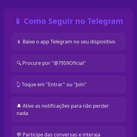
📱 Como Seguir no Telegram
📱 Baixe o app Telegram no seu dispositivo
🔍 Procure por "@7959Oficial"
👆 Toque em "Entrar" ou "Join"
🔔 Ative as notificações para não perder
nada
💬 Participe das conversas e interaja