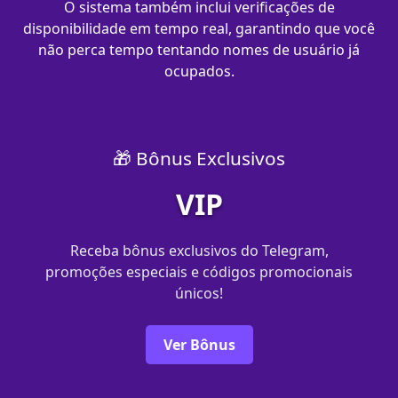
O sistema também inclui verificações de
disponibilidade em tempo real, garantindo que você
não perca tempo tentando nomes de usuário já
ocupados.
🎁 Bônus Exclusivos
VIP
Receba bônus exclusivos do Telegram,
promoções especiais e códigos promocionais
únicos!
Ver Bônus