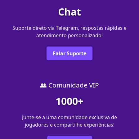
Chat
Suporte direto via Telegram, respostas rápidas e
atendimento personalizado!
Falar Suporte
👥 Comunidade VIP
1000+
Junte-se a uma comunidade exclusiva de
jogadores e compartilhe experiências!