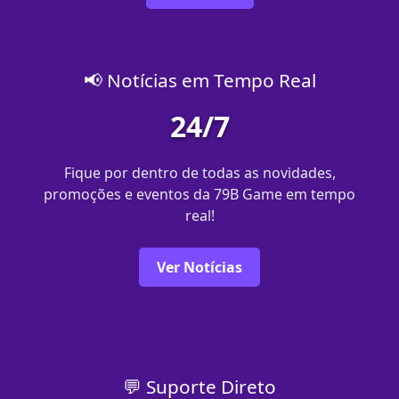
📢 Notícias em Tempo Real
24/7
Fique por dentro de todas as novidades,
promoções e eventos da 79B Game em tempo
real!
Ver Notícias
💬 Suporte Direto