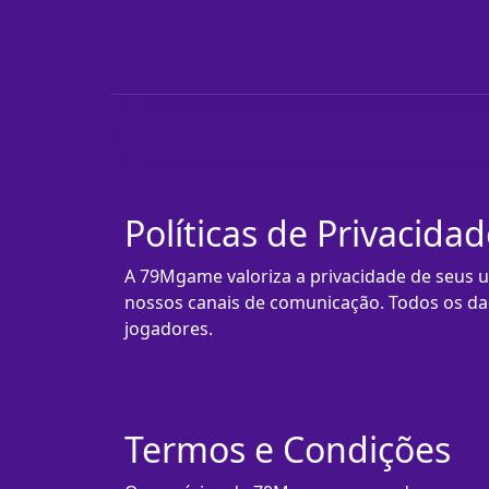
Políticas de Privacida
A 79Mgame valoriza a privacidade de seus 
nossos canais de comunicação. Todos os dad
jogadores.
Termos e Condições