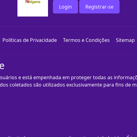
Login
Registrar-se
Políticas de Privacidade
Termos e Condições
Sitemap
de
usuários e está empenhada em proteger todas as informaçõ
os coletados são utilizados exclusivamente para fins de m