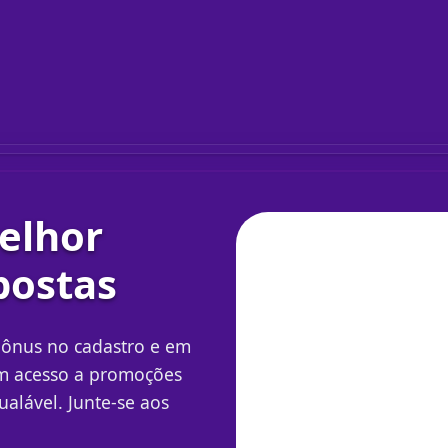
elhor
postas
ônus no cadastro e em
m acesso a promoções
ualável. Junte-se aos