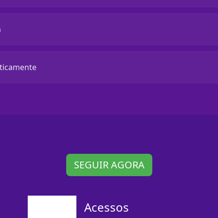
a
aticamente
SEGUIR AGORA
Acessos