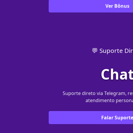
Ver Bônus
💬 Suporte Di
Cha
Suporte direto via Telegram, r
atendimento persona
Falar Suport