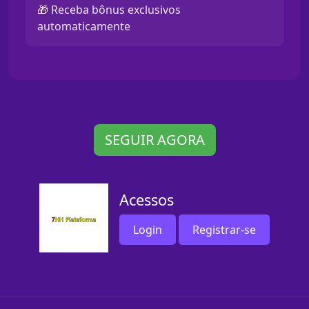
🎁 Receba bônus exclusivos
automaticamente
SEGUIR AGORA
Acessos
Login
Registrar-se