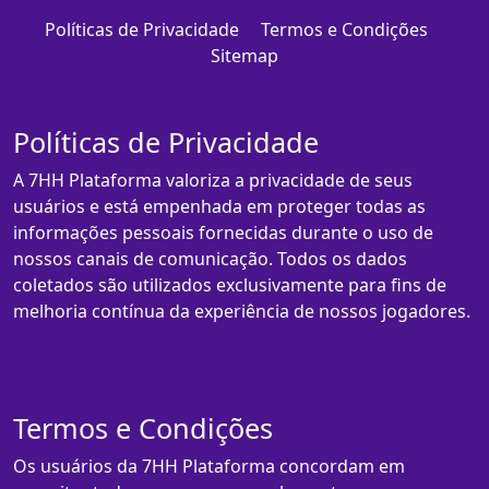
Políticas de Privacidade
Termos e Condições
Sitemap
Políticas de Privacidade
A 7HH Plataforma valoriza a privacidade de seus
usuários e está empenhada em proteger todas as
informações pessoais fornecidas durante o uso de
nossos canais de comunicação. Todos os dados
coletados são utilizados exclusivamente para fins de
melhoria contínua da experiência de nossos jogadores.
Termos e Condições
Os usuários da 7HH Plataforma concordam em