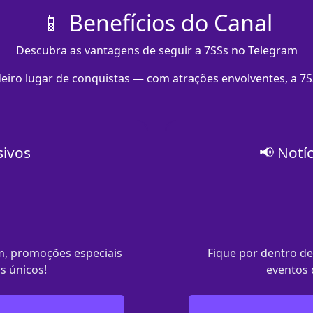
📱 Benefícios do Canal
Descubra as vantagens de seguir a 7SSs no Telegram
iro lugar de conquistas — com atrações envolventes, a 7SSs 
sivos
📢 Notí
m, promoções especiais
Fique por dentro d
s únicos!
eventos 