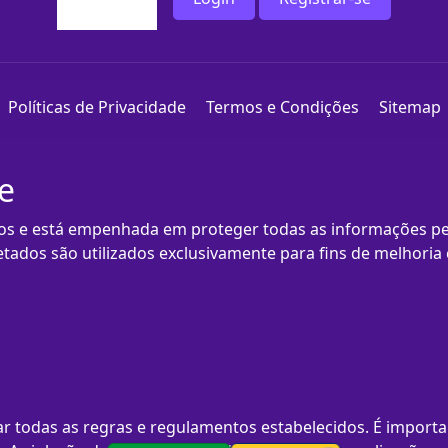
Políticas de Privacidade
Termos e Condições
Sitemap
de
rios e está empenhada em proteger todas as informações p
tados são utilizados exclusivamente para fins de melhoria
 todas as regras e regulamentos estabelecidos. É importa