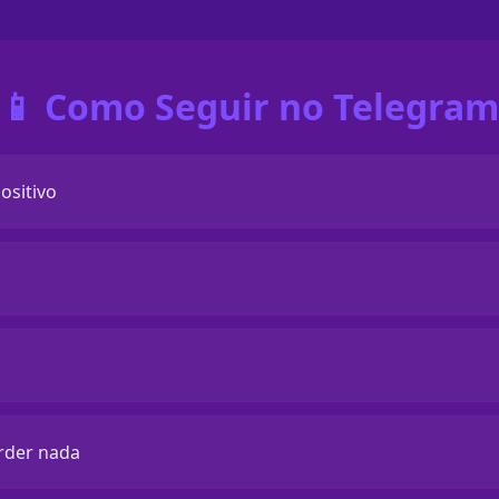
📱 Como Seguir no Telegram
ositivo
erder nada