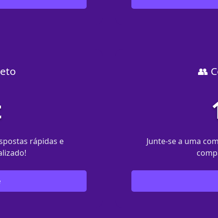
reto
👥 
t
espostas rápidas e
Junte-se a uma com
lizado!
compa
e