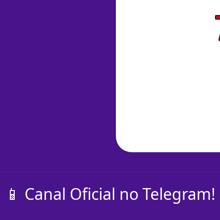
📱 Canal Oficial no Telegram!