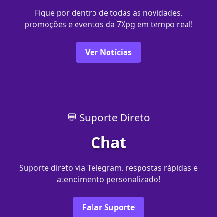
Fique por dentro de todas as novidades,
promoções e eventos da 7Xpg em tempo real!
Ver Notícias
💬 Suporte Direto
Chat
Suporte direto via Telegram, respostas rápidas e
atendimento personalizado!
Falar Suporte