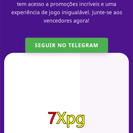
tem acesso a promoções incríveis e uma
experiência de jogo inigualável. Junte-se aos
vencedores agora!
SEGUIR NO TELEGRAM