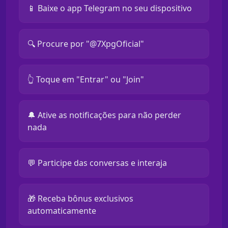
📱 Baixe o app Telegram no seu dispositivo
🔍 Procure por "@7XpgOficial"
👆 Toque em "Entrar" ou "Join"
🔔 Ative as notificações para não perder
nada
💬 Participe das conversas e interaja
🎁 Receba bônus exclusivos
automaticamente